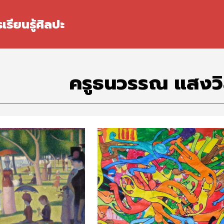
ip to main content
Skip to navigat
เรียนรู้ศิลปะ
ครูธนวรรณ แสงวิ