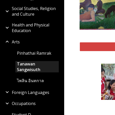
Social Studies, Religion
and Culture
Health and Physical
Education
Arts
Pinhathai Ramrak
Tanawan
Sangwisuth
ไพลิน อินทกาล
Foreign Languages
Occupations
Student D