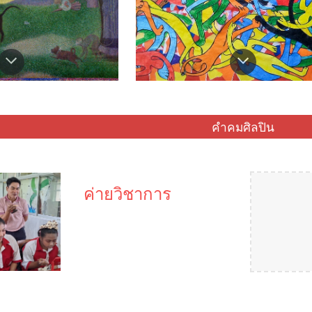
คำคมศิลปิน
ค่ายวิชาการ