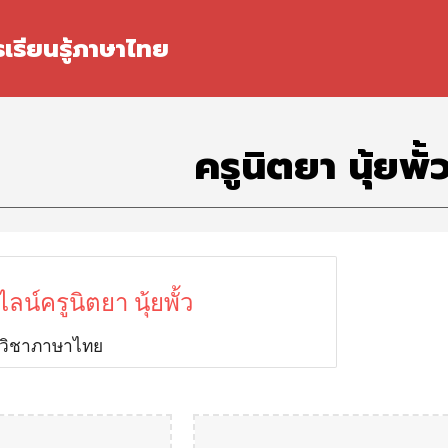
ip to main content
Skip to navigat
รเรียนรู้ภาษาไทย
ครูนิตยา นุ้ยพั้
น์ครูนิตยา นุ้ยพั้ว
 วิชาภาษาไทย