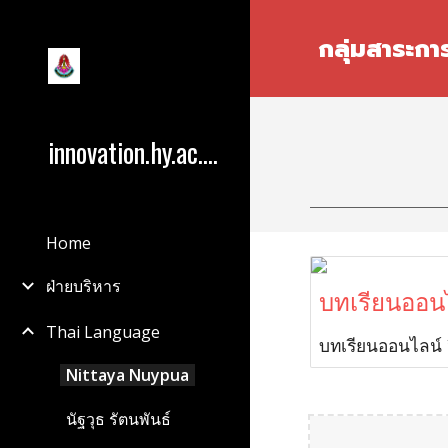
Sk
กลุ่มสาระกา
innovation.hy.ac.th
Home
ฝ่ายบริหาร
บทเรียนออนไล
Thai Language
บทเรียนออนไลน์
Nittaya Nuypua
นัฐวุธ รัตนพันธ์