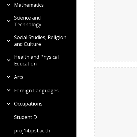
Mathematics
Science and
Technology
Social Studies, Religion
and Culture
Health and Physical
Education
Arts
Foreign Languages
Occupations
Student D
proj14.ipst.ac.th